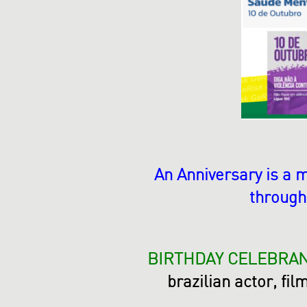
An Anniversary is a 
through
BIRTHDAY CELEBRANT
brazilian actor, fi