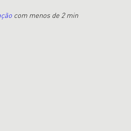
ação
com menos de 2 min