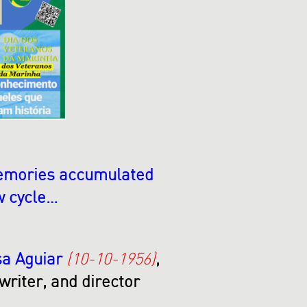
 memories accumulated
w cycle…
a Aguiar
(10-10-1956)
,
writer, and director