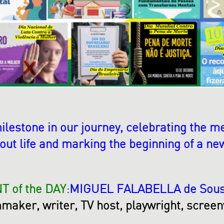
milestone in our journey, celebrating the
out life and marking the beginning of a ne
 of the DAY:
MIGUEL FALABELLA de Sous
lmmaker, writer, TV host, playwright, screen