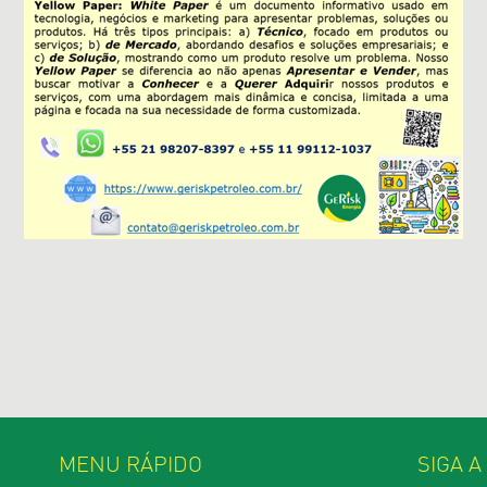
MENU RÁPIDO
SIGA A