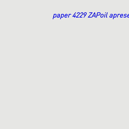
paper
4229 ZAPoil
aprese