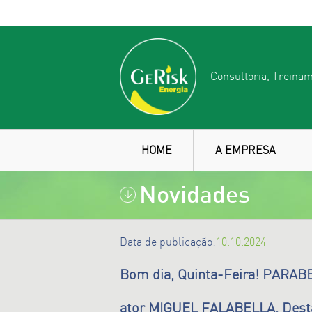
Consultoria, Treinam
HOME
A EMPRESA
Novidades
Data de publicação:
10.10.2024
Bom dia, Quinta-Feira! PARABE
ator MIGUEL FALABELLA. Des