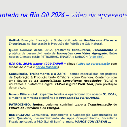
ntado na Rio Oil 2024
–
vídeo da apresent