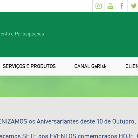
ento e Participações
SERVIÇOS E PRODUTOS
CANAL GeRisk
CLIE
NIZAMOS os Aniversariantes deste 10 de Outubro, 
tacamos SETE dos EVENTOS comemorados HOJE.