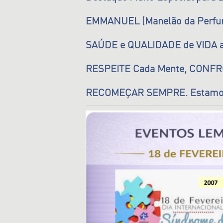
EMMANUEL (Manelão da Perfura
SAÚDE e QUALIDADE de VIDA a
RESPEITE Cada Mente, CONFR
RECOMEÇAR SEMPRE. Estamos n