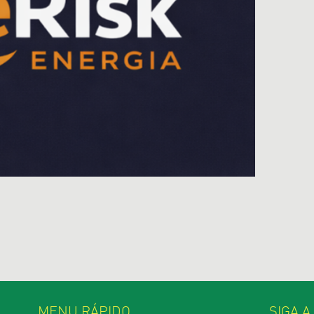
MENU RÁPIDO
SIGA A