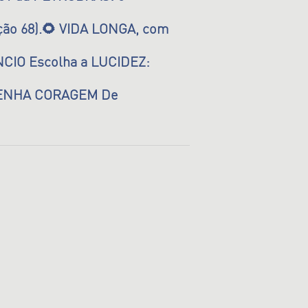
ção 68).🌻 VIDA LONGA, com
CIO Escolha a LUCIDEZ:
 TENHA CORAGEM De