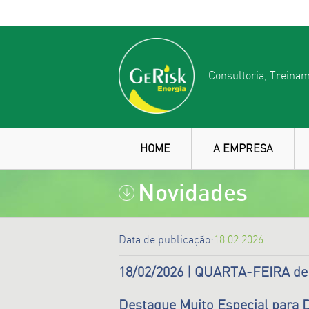
Consultoria, Treinam
HOME
A EMPRESA
Novidades
Data de publicação:
18.02.2026
18/02/2026 | QUARTA-FEIRA d
Destaque Muito Especial par