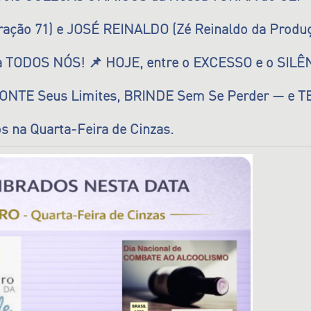
ção 71) e JOSÉ REINALDO (Zé Reinaldo da Produ
 TODOS NÓS! 📌 HOJE, entre o EXCESSO e o SILÊN
ONTE Seus Limites, BRINDE Sem Se Perder — e
a Quarta-Feira de Cinzas.