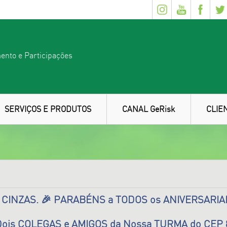
ento e Participações
SERVIÇOS E PRODUTOS
CANAL GeRisk
CLIE
e CINZAS. 🎉 PARABÉNS a TODOS os ANIVERSARIA
a Dois COLEGAS e AMIGOS da Nossa TURMA do CEP