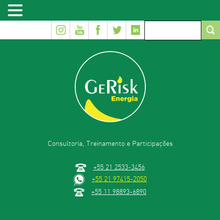
Consultoria, Treinamento e Participações
+55 21 2533-3456
+55 21 97415-2050
+55 11 98893-6890