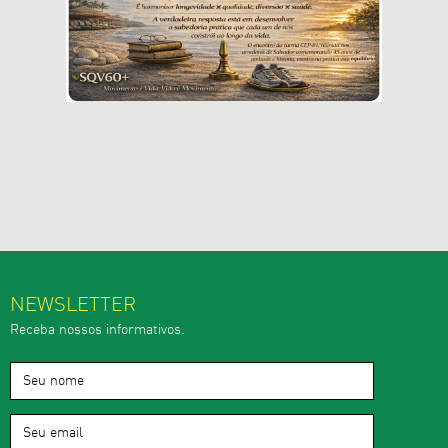
NEWSLETTER
Receba nossos informativos.