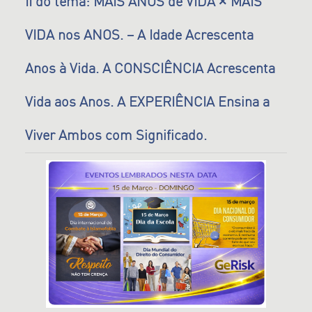
II do tema: MAIS ANOS de VIDA × MAIS
VIDA nos ANOS. – A Idade Acrescenta
Anos à Vida. A CONSCIÊNCIA Acrescenta
Vida aos Anos. A EXPERIÊNCIA Ensina a
Viver Ambos com Significado.