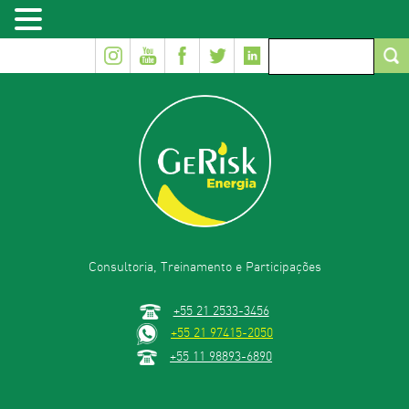
Consultoria, Treinamento e Participações
+55 21 2533-3456
+55 21 97415-2050
+55 11 98893-6890