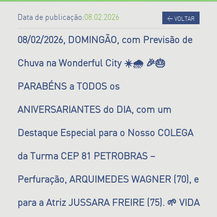
Data de publicação:
08.02.2026
<
VOLTAR
08/02/2026, DOMINGÃO, com Previsão de
Chuva na Wonderful City ☀️🌧️ 🎉🎂
PARABÉNS a TODOS os
ANIVERSARIANTES do DIA, com um
Destaque Especial para o Nosso COLEGA
da Turma CEP 81 PETROBRAS –
Perfuração, ARQUIMEDES WAGNER (70), e
para a Atriz JUSSARA FREIRE (75). 🌱 VIDA