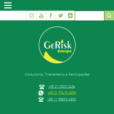
Consultoria, Treinamento e Participações
+55 21 2533-3456
+55 21 97415-2050
+55 11 98893-6890