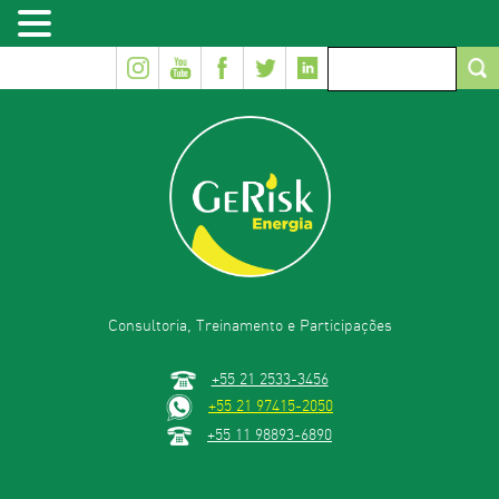
Consultoria, Treinamento e Participações
+55 21 2533-3456
+55 21 97415-2050
+55 11 98893-6890