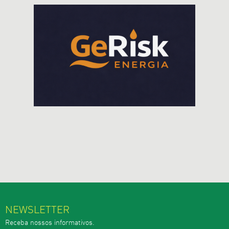
NEWSLETTER
Receba nossos informativos.