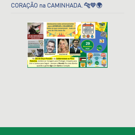
CORAÇÃO na CAMINHADA. 🐆💛🌍