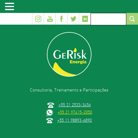
Consultoria, Treinamento e Participações
+55 21 2533-3456
+55 21 97415-2050
+55 11 98893-6890