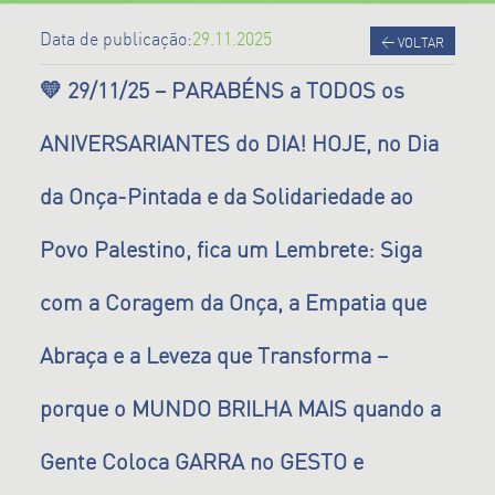
Data de publicação:
29.11.2025
<
VOLTAR
💛 29/11/25 – PARABÉNS a TODOS os
ANIVERSARIANTES do DIA! HOJE, no Dia
da Onça-Pintada e da Solidariedade ao
Povo Palestino, fica um Lembrete: Siga
com a Coragem da Onça, a Empatia que
Abraça e a Leveza que Transforma –
porque o MUNDO BRILHA MAIS quando a
Gente Coloca GARRA no GESTO e