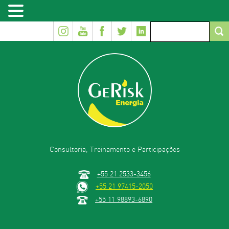
Consultoria, Treinamento e Participações
+55 21 2533-3456
+55 21 97415-2050
+55 11 98893-6890