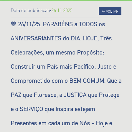
Data de publicação:
26.11.2025
<
VOLTAR
💛 26/11/25. PARABÉNS a TODOS os
ANIVERSARIANTES do DIA. HOJE, Três
Celebrações, um mesmo Propósito:
Construir um País mais Pacífico, Justo e
Comprometido com o BEM COMUM. Que a
PAZ que Floresce, a JUSTIÇA que Protege
e o SERVIÇO que Inspira estejam
Presentes em cada um de Nós – Hoje e